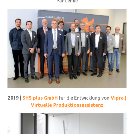
Pandemie
2019
|
SHS plus GmbH
für die Entwicklung von
Vipra |
Virtuelle Produktionsassistenz