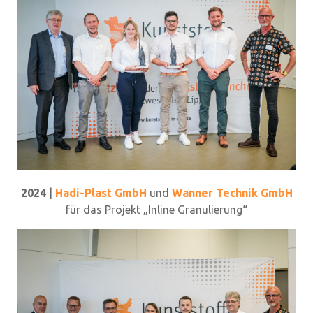
2024
|
Hadi-Plast GmbH
und
Wanner Technik GmbH
für das Projekt „Inline Granulierung“