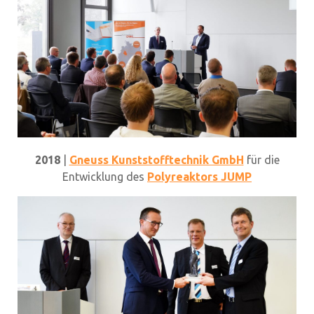
2018
|
Gneuss Kunststofftechnik GmbH
für die
Entwicklung des
Polyreaktors JUMP