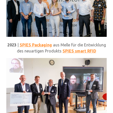
2023
|
SPIES Packaging
aus Melle für die Entwicklung
des neuartigen Produkts
SPIES smart RFID