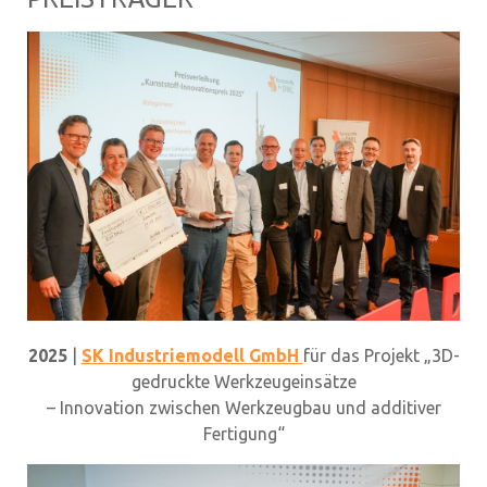
2025
|
SK Industriemodell GmbH
für das Projekt „3D-
gedruckte Werkzeugeinsätze
– Innovation zwischen Werkzeugbau und additiver
Fertigung“