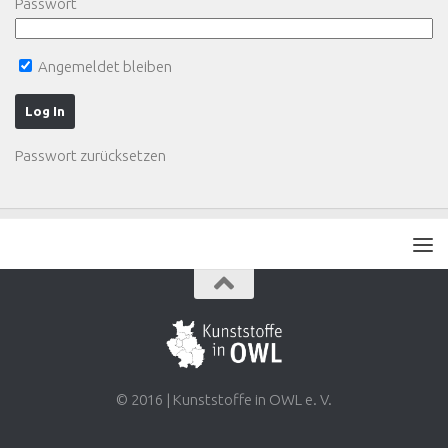
Passwort
Angemeldet bleiben
Passwort zurücksetzen
© 2016 | Kunststoffe in OWL e. V.