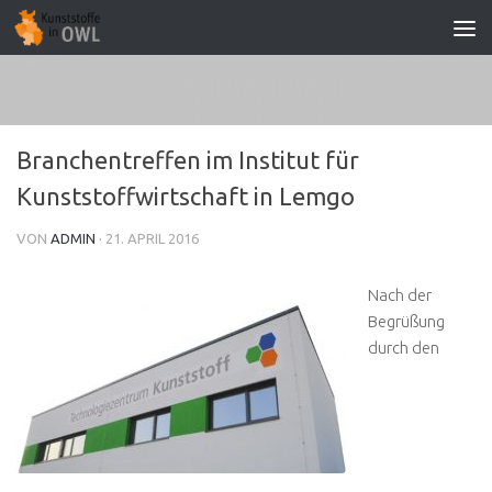
Zum Inhalt springen
Branchentreffen im Institut für
Kunststoffwirtschaft in Lemgo
VON
ADMIN
·
21. APRIL 2016
Nach der
Begrüßung
durch den