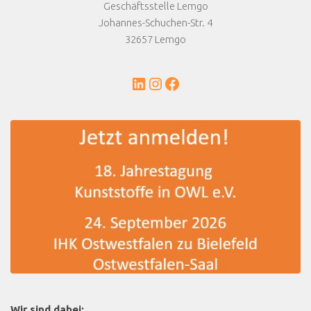
Geschäftsstelle Lemgo
Johannes-Schuchen-Str. 4
32657 Lemgo
LinkedIn
Instagram
Facebook
Wir sind dabei: