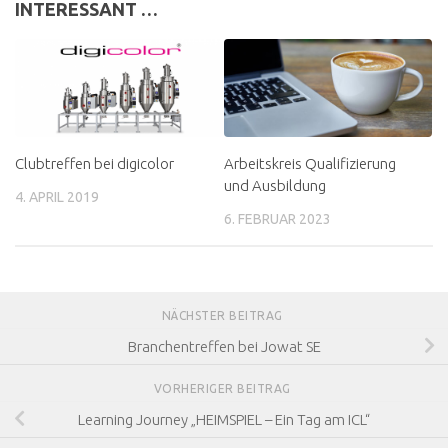
INTERESSANT …
Clubtreffen bei digicolor
Arbeitskreis Qualifizierung
und Ausbildung
4. APRIL 2019
6. FEBRUAR 2023
NÄCHSTER BEITRAG
Branchentreffen bei Jowat SE
VORHERIGER BEITRAG
Learning Journey „HEIMSPIEL – Ein Tag am ICL“