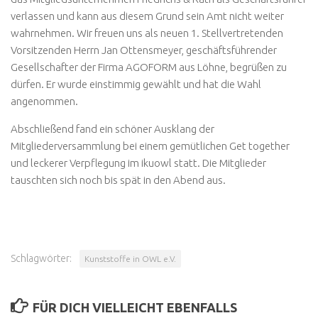
verlassen und kann aus diesem Grund sein Amt nicht weiter
wahrnehmen. Wir freuen uns als neuen 1. Stellvertretenden
Vorsitzenden Herrn Jan Ottensmeyer, geschäftsführender
Gesellschafter der Firma AGOFORM aus Löhne, begrüßen zu
dürfen. Er wurde einstimmig gewählt und hat die Wahl
angenommen.
Abschließend fand ein schöner Ausklang der
Mitgliederversammlung bei einem gemütlichen Get together
und leckerer Verpflegung im ikuowl statt. Die Mitglieder
tauschten sich noch bis spät in den Abend aus.
Schlagwörter:
Kunststoffe in OWL e.V.
FÜR DICH VIELLEICHT EBENFALLS