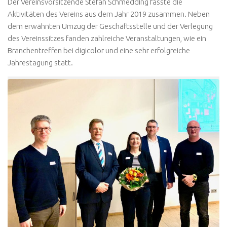
Der Vereinsvorsitzende Stefan Schmedding fasste die
Aktivitäten des Vereins aus dem Jahr 2019 zusammen. Neben
dem erwähnten Umzug der Geschäftsstelle und der Verlegung
des Vereinssitzes fanden zahlreiche Veranstaltungen, wie ein
Branchentreffen bei digicolor und eine sehr erfolgreiche
Jahrestagung statt.