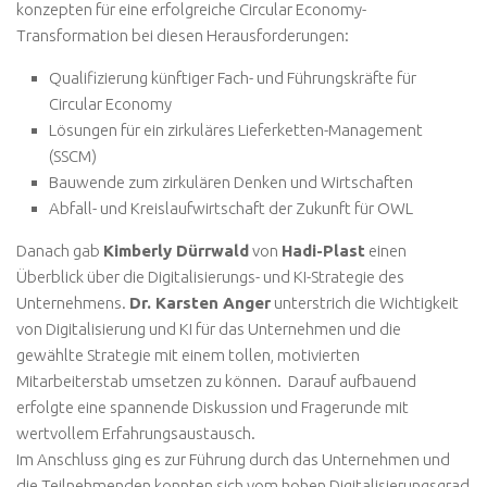
konzepten für eine erfolgreiche Circular Economy-
Transformation bei diesen Herausforderungen:
Qualifizierung künftiger Fach- und Führungskräfte für
Circular Economy
Lösungen für ein zirkuläres Lieferketten-Management
(SSCM)
Bauwende zum zirkulären Denken und Wirtschaften
Abfall- und Kreislaufwirtschaft der Zukunft für OWL
Danach gab
Kimberly Dürrwald
von
Hadi-Plast
einen
Überblick über die Digitalisierungs- und KI-Strategie des
Unternehmens.
Dr. Karsten Anger
unterstrich die Wichtigkeit
von Digitalisierung und KI für das Unternehmen und die
gewählte Strategie mit einem tollen, motivierten
Mitarbeiterstab umsetzen zu können. Darauf aufbauend
erfolgte eine spannende Diskussion und Fragerunde mit
wertvollem Erfahrungsaustausch.
Im Anschluss ging es zur Führung durch das Unternehmen und
die Teilnehmenden konnten sich vom hohen Digitalisierungsgrad