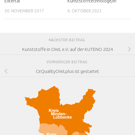
Extertal
Kunststofftechnologe/in“
30. NOVEMBER 2017
6. OKTOBER 2023
NÄCHSTER BEITRAG
Kunststoffe in OWL e.V. auf der KUTENO 2024
VORHERIGER BEITRAG
CirQualityOWLplus ist gestartet