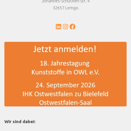
Johannes-Schuchen-Str. 4
32657 Lemgo
LinkedIn
Instagram
Facebook
Wir sind dabei: