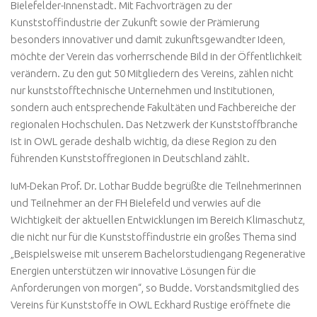
Bielefelder-Innenstadt. Mit Fachvorträgen zu der
Kunststoffindustrie der Zukunft sowie der Prämierung
besonders innovativer und damit zukunftsgewandter Ideen,
möchte der Verein das vorherrschende Bild in der Öffentlichkeit
verändern. Zu den gut 50 Mitgliedern des Vereins, zählen nicht
nur kunststofftechnische Unternehmen und Institutionen,
sondern auch entsprechende Fakultäten und Fachbereiche der
regionalen Hochschulen. Das Netzwerk der Kunststoffbranche
ist in OWL gerade deshalb wichtig, da diese Region zu den
führenden Kunststoffregionen in Deutschland zählt.
IuM-Dekan Prof. Dr. Lothar Budde begrüßte die Teilnehmerinnen
und Teilnehmer an der FH Bielefeld und verwies auf die
Wichtigkeit der aktuellen Entwicklungen im Bereich Klimaschutz,
die nicht nur für die Kunststoffindustrie ein großes Thema sind
„Beispielsweise mit unserem Bachelorstudiengang Regenerative
Energien unterstützen wir innovative Lösungen für die
Anforderungen von morgen“, so Budde. Vorstandsmitglied des
Vereins für Kunststoffe in OWL Eckhard Rustige eröffnete die