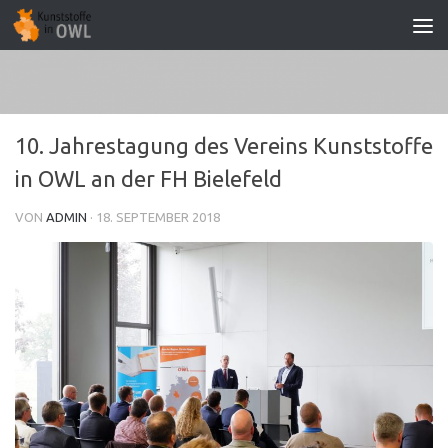
Zum Inhalt springen
10. Jahrestagung des Vereins Kunststoffe
in OWL an der FH Bielefeld
VON
ADMIN
·
18. SEPTEMBER 2018