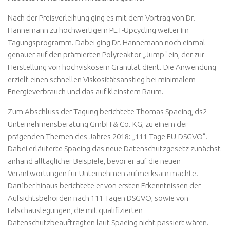
Nach der Preisverleihung ging es mit dem Vortrag von Dr.
Hannemann zu hochwertigem PET-Upcycling weiter im
Tagungsprogramm. Dabei ging Dr. Hannemann noch einmal
genauer auf den prämierten Polyreaktor „Jump“ ein, der zur
Herstellung von hochviskosem Granulat dient. Die Anwendung
erzielt einen schnellen Viskositätsanstieg bei minimalem
Energieverbrauch und das auf kleinstem Raum.
Zum Abschluss der Tagung berichtete Thomas Spaeing, ds2
Unternehmensberatung GmbH & Co. KG, zu einem der
prägenden Themen des Jahres 2018: „111 Tage EU-DSGVO“.
Dabei erläuterte Spaeing das neue Datenschutzgesetz zunächst
anhand alltäglicher Beispiele, bevor er auf die neuen
Verantwortungen für Unternehmen aufmerksam machte.
Darüber hinaus berichtete er von ersten Erkenntnissen der
Aufsichtsbehörden nach 111 Tagen DSGVO, sowie von
Falschauslegungen, die mit qualifizierten
Datenschutzbeauftragten laut Spaeing nicht passiert wären.