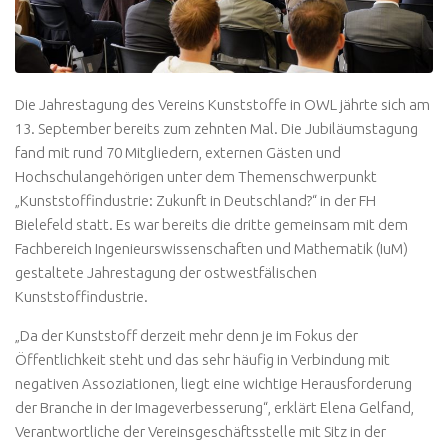
Die Jahrestagung des Vereins Kunststoffe in OWL jährte sich am
13. September bereits zum zehnten Mal. Die Jubiläumstagung
fand mit rund 70 Mitgliedern, externen Gästen und
Hochschulangehörigen unter dem Themenschwerpunkt
„Kunststoffindustrie: Zukunft in Deutschland?“ in der FH
Bielefeld statt. Es war bereits die dritte gemeinsam mit dem
Fachbereich Ingenieurswissenschaften und Mathematik (IuM)
gestaltete Jahrestagung der ostwestfälischen
Kunststoffindustrie.
„Da der Kunststoff derzeit mehr denn je im Fokus der
Öffentlichkeit steht und das sehr häufig in Verbindung mit
negativen Assoziationen, liegt eine wichtige Herausforderung
der Branche in der Imageverbesserung“, erklärt Elena Gelfand,
Verantwortliche der Vereinsgeschäftsstelle mit Sitz in der