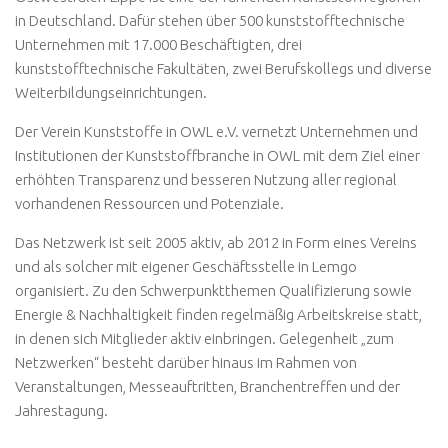
in Deutschland. Dafür stehen über 500 kunststofftechnische
Unternehmen mit 17.000 Beschäftigten, drei
kunststofftechnische Fakultäten, zwei Berufskollegs und diverse
Weiterbildungseinrichtungen.
Der Verein Kunststoffe in OWL e.V. vernetzt Unternehmen und
Institutionen der Kunststoffbranche in OWL mit dem Ziel einer
erhöhten Transparenz und besseren Nutzung aller regional
vorhandenen Ressourcen und Potenziale.
Das Netzwerk ist seit 2005 aktiv, ab 2012 in Form eines Vereins
und als solcher mit eigener Geschäftsstelle in Lemgo
organisiert. Zu den Schwerpunktthemen Qualifizierung sowie
Energie & Nachhaltigkeit finden regelmäßig Arbeitskreise statt,
in denen sich Mitglieder aktiv einbringen. Gelegenheit „zum
Netzwerken“ besteht darüber hinaus im Rahmen von
Veranstaltungen, Messeauftritten, Branchentreffen und der
Jahrestagung.