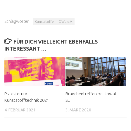
Schlagwörter:
Kunststoffe in OWL e.V.
FÜR DICH VIELLEICHT EBENFALLS
INTERESSANT …
Praxisforum
Branchentreffen bei Jowat
Kunststofftechnik 2021
SE
4. FEBRUAR 2021
3. MÄRZ 2020