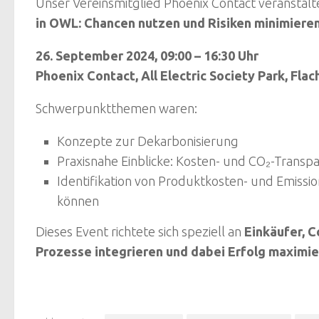
Unser Vereinsmitglied Phoenix Contact veranstalt
in OWL: Chancen nutzen und Risiken minimieren
26. September 2024, 09:00 – 16:30 Uhr
Phoenix Contact, All Electric Society Park, Fl
Schwerpunktthemen waren:
Konzepte zur Dekarbonisierung
Praxisnahe Einblicke: Kosten- und CO₂-Trans
Identifikation von Produktkosten- und Emissions
können
Dieses Event richtete sich speziell an
Einkäufer, C
Prozesse integrieren und dabei Erfolg maximie