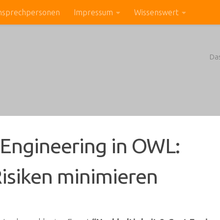
nsprechpersonen
Impressum
Wissenswert
Da
 Engineering in OWL:
isiken minimieren