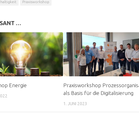
haltigkeit
Praxisworkshop
SSANT …
hop Energie
Praxisworkshop Prozessorganis
als Basis für die Digitalisierung
2022
1. JUNI 2023