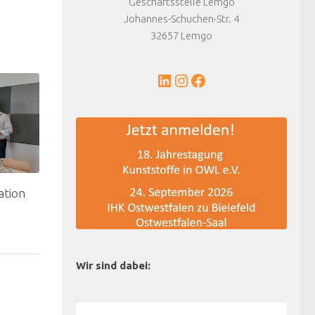
Geschäftsstelle Lemgo
Johannes-Schuchen-Str. 4
32657 Lemgo
LinkedIn
Instagram
Facebook
ation
Wir sind dabei: