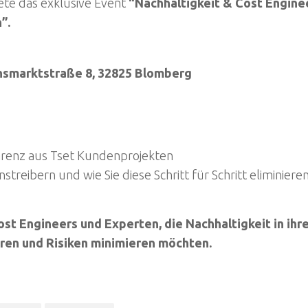
ete das exklusive Event
“Nachhaltigkeit & Cost Engine
”.
achsmarktstraße 8, 32825 Blomberg
parenz aus Tset Kundenprojekten
treibern und wie Sie diese Schritt für Schritt eliminiere
ost Engineers und Experten, die Nachhaltigkeit in ihr
ren und Risiken minimieren möchten.