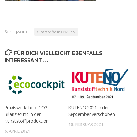
Schlagwörter:
Kunststoffe in OWL e.V.
FÜR DICH VIELLEICHT EBENFALLS
INTERESSANT …
Praxisworkshop: CO2-
KUTENO 2021 in den
Bilanzierung in der
September verschoben
Kunststoffproduktion
18. FEBRUAR 2021
6. APRIL 2021