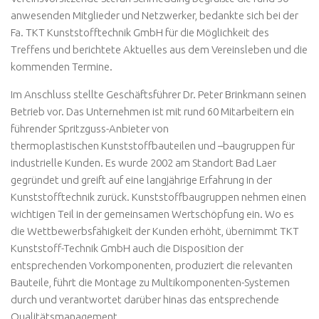
anwesenden Mitglieder und Netzwerker, bedankte sich bei der
Fa. TKT Kunststofftechnik GmbH für die Möglichkeit des
Treffens und berichtete Aktuelles aus dem Vereinsleben und die
kommenden Termine.
Im Anschluss stellte Geschäftsführer Dr. Peter Brinkmann seinen
Betrieb vor. Das Unternehmen ist mit rund 60 Mitarbeitern ein
führender Spritzguss-Anbieter von
thermoplastischen Kunststoffbauteilen und –baugruppen für
industrielle Kunden. Es wurde 2002 am Standort Bad Laer
gegründet und greift auf eine langjährige Erfahrung in der
Kunststofftechnik zurück. Kunststoffbaugruppen nehmen einen
wichtigen Teil in der gemeinsamen Wertschöpfung ein. Wo es
die Wettbewerbsfähigkeit der Kunden erhöht, übernimmt TKT
Kunststoff-Technik GmbH auch die Disposition der
entsprechenden Vorkomponenten, produziert die relevanten
Bauteile, führt die Montage zu Multikomponenten-Systemen
durch und verantwortet darüber hinas das entsprechende
Qualitätsmanagement.