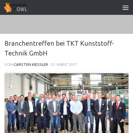
Zum Inhalt springen
Branchentreffen bei TKT Kunststoff-
Technik GmbH
VON
CARSTEN KIESSLER
·
31. MÄRZ 2017