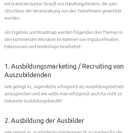
entstand ein bunter Strauß von Handlungsfeldern, die zum
Abschluss der Veranstaltung von den Teilnehmern gewichtet
wurden.
Als Ergebnis und Roadmap werden folgenden drei Themen in
den kommenden Monaten im Rahmen von Impulsreferaten,
Exkursionen und Workshops bearbeitet:
1. Ausbildungsmarketing / Recruiting von
Auszubildenden
Wie gelingt es, Jugendliche erfolgreich als Ausbildungsbetrieb
anzusprechen und wie wirbt man erfolgreich auch für nicht so
bekannte Ausbildungsberufe?
2. Ausbildung der Ausbilder
Wie gelingt es, Ausbilder/Ausbilderinnen fit zu machen für die