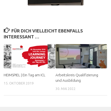
FÜR DICH VIELLEICHT EBENFALLS
INTERESSANT …
HEIMSPIEL | Ein Tag am ICL
Arbeitskreis Qualifizierung
und Ausbildung
15. OKTOBER 2019
30. MAI 2022