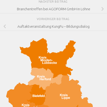
NÄCHSTER BEITRAG
Branchentreffen bei AGOFORM GmbH in Löhne
VORHERIGER BEITRAG
Auftaktveranstaltung KungFu – Bildungsdialog