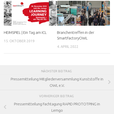
HEIMSPIEL | Ein Tag am ICL
Branchentreffen in der
SmartFactoryOWL
15. OKTOBER 2019
4. APRIL 2022
NÄCHSTER BEITRAG
Pressemitteilung Mitgliederversammlung Kunststoffe in
OWL e.V.
VORHERIGER BEITRAG
Pressemitteilung Fachtagung RAPID PROTOTPING in
Lemgo