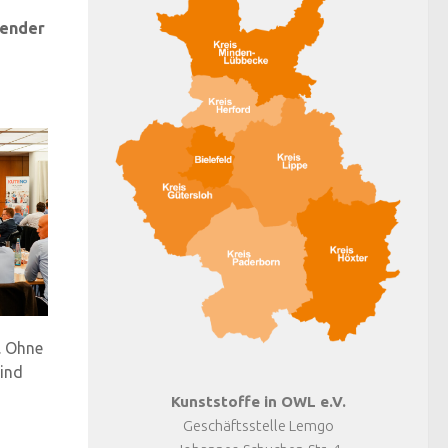
zender
. Ohne
sind
Kunststoffe in OWL e.V.
Geschäftsstelle Lemgo