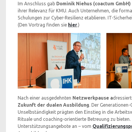
Im Anschluss gab
Dominik Niehus (coactum GmbH)
ihrer Relevanz für KMU. Auch Unternehmen, die formal 
Schulungen zur Cyber-Resilienz etablieren. IT-Sicherhei
(Den Vortrag finden sie
hier
.)
Nach einer ausgedehnten
Netzwerkpause a
dressier
Zukunft der dualen Ausbildung
. Der Generationen-
Unselbständigkeit prägten den Einstieg in die Arbeits
Rituale und coaching-orientierte Betreuung zu bieten.
Unterstützungsangebote an – vom
Qualifizierungsp