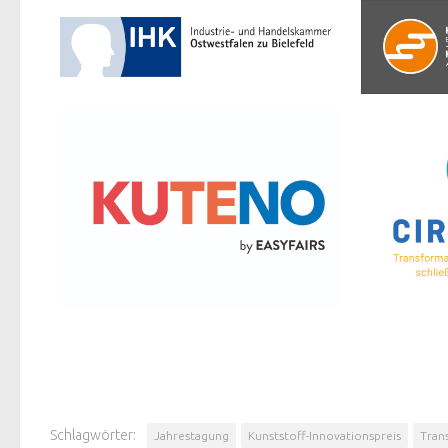
Schlagwörter:
Jahrestagung
Kunststoff-Innovationspreis
Tran