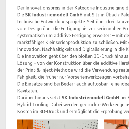
Der Innovationspreis in der Kategorie Industrie ging 
Die
SK Industriemodell GmbH
mit Sitz in Übach-Pale
technische Entwicklungsprojekte. Seit über drei Jah
vom Design über die Fertigung bis zur seriennahen Pro
systematisch um additive Fertigung erweitert – mit d
marktfähiger Kleinserienproduktion zu schließen. Mit 
Innovation, Nachhaltigkeit und Digitalisierung in die K
Die Innovation geht über den bloßen 3D-Druck hinaus
Lösung – von der Konstruktion über die additive Herst
der Print-&-Inject-Methode wird die Verwendung realer
Fähigkeit, die früher nur Vorserienwerkzeugen vorbeha
Die Einsätze sind bei Bedarf auch auflösbar– eine i
Kavitäten.
Darüber hinaus setzt
SK Industriemodell GmbH
bei 
Hybrid Tooling: Dabei werden gedruckte Werkzeugein
Kosten im 3D-Druck und ermöglicht die Erprobung ver