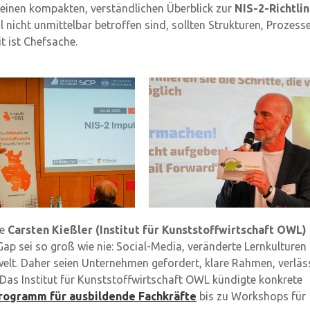
einen kompakten, verständlichen Überblick zur
NIS-2-Richtlin
nicht unmittelbar betroffen sind, sollten Strukturen, Prozess
t ist Chefsache.
te
Carsten Kießler (Institut für Kunststoffwirtschaft OWL)
Gap sei so groß wie nie: Social-Media, veränderte Lernkulturen
welt. Daher seien Unternehmen gefordert, klare Rahmen, verläs
 Das Institut für Kunststoffwirtschaft OWL kündigte konkrete
rogramm für ausbildende Fachkräfte
bis zu Workshops für