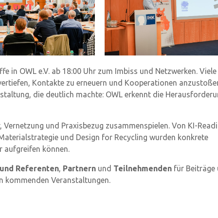
e in OWL e.V. ab 18:00 Uhr zum Imbiss und Netzwerken. Viele
vertiefen, Kontakte zu erneuern und Kooperationen anzustoße
taltung, die deutlich machte: OWL erkennt die Herausforderu
er, Vernetzung und Praxisbezug zusammenspielen. Von KI-Read
Materialstrategie und Design for Recycling wurden konkrete
r aufgreifen können.
 und Referenten
,
Partnern
und
Teilnehmenden
für Beiträge
den kommenden Veranstaltungen.