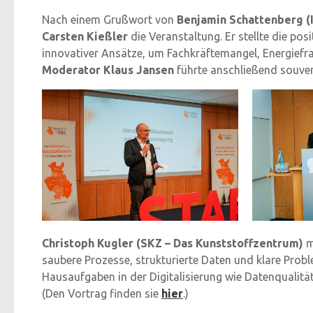
Nach einem Grußwort von
Benjamin Schattenberg (
Carsten Kießler
die Veranstaltung. Er stellte die po
innovativer Ansätze, um Fachkräftemangel, Energiefrag
Moderator Klaus Jansen
führte anschließend souve
Christoph Kugler (SKZ – Das Kunststoffzentrum)
m
saubere Prozesse, strukturierte Daten und klare Probl
Hausaufgaben in der Digitalisierung wie Datenqualität,
(Den Vortrag finden sie
hier
.)