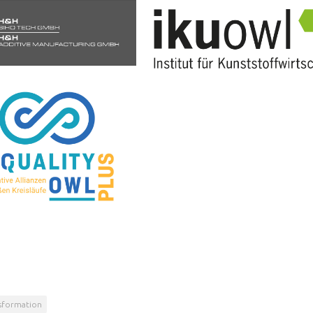
sformation