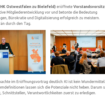
IHK Ostwestfalen zu Bielefeld)
eröffnete
Vorstandsvorsit
sitive Mitgliederentwicklung vor und betonte die Bedeutung
en, Bürokratie und Digitalisierung erfolgreich zu meistern.
rän durch den Tag.
achte im Eröffnungsvortrag deutlich: KI ist kein Wundermittel
emdefinitionen lassen sich die Potenziale nicht heben. Darum 
 Schnittstellen, Verantwortlichkeiten zuerst zu erledigen.